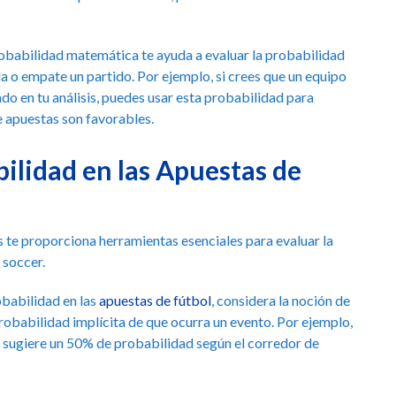
robabilidad matemática te ayuda a evaluar la probabilidad
a o empate un partido. Por ejemplo, si crees que un equipo
o en tu análisis, puedes usar esta probabilidad para
e apuestas son favorables.
ilidad en las Apuestas de
 te proporciona herramientas esenciales para evaluar la
 soccer.
obabilidad en las
apuestas de fútbol
, considera la noción de
robabilidad implícita de que ocurra un evento. Por ejemplo,
, sugiere un 50% de probabilidad según el corredor de