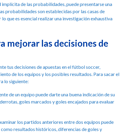
 implícita de las probabilidades, puede presentarse una
as probabilidades son establecidas por las casas de
lo que es esencial realizar una investigación exhaustiva
ra mejorar las decisiones de
te tus decisiones de apuestas en el fútbol soccer,
nto de los equipos y los posibles resultados. Para sacar el
a lo siguiente:
ente de un equipo puede darte una buena indicación de su
 derrotas, goles marcados y goles encajados para evaluar
xaminar los partidos anteriores entre dos equipos puede
 como resultados históricos, diferencias de goles y