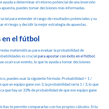
te ayuda a determinar el retorno potencial de una inversión
na apuesta, puedes tomar decisiones más informadas.
rucial para entender el rango de resultados potenciales y su
r el riesgo y decidir la mejor estrategia de apuestas.
en el fútbol
fórmulas matemáticas para evaluar la probabilidad de
obabilidades es crucial
para apostar con éxito en el fútbol
.
ue ocurra un evento, lo que te ayuda a tomar decisiones
ico, puedes usar la siguiente fórmula: Probabilidad = 1 /
 que un equipo gane son 3, la probabilidad sería 1 / 3, lo que
ica que hay un 33% de probabilidad de que ese equipo gane
citas te permite compararlas con tus propios cálculos. Si tu