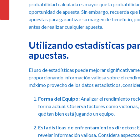
probabilidad calculada es mayor que la probabilidad
oportunidad de apuesta. Sin embargo, recuerda que l
apuestas para garantizar su margen de beneficio, por 
antes de realizar cualquier apuesta.
Utilizando estadísticas pa
apuestas.
El uso de estadísticas puede mejorar significativamen
proporcionando información valiosa sobre el rendimie
máximo provecho de los datos estadísticos, consider
Forma del Equipo:
Analizar el rendimiento reci
forma actual. Observa factores como victorias,
qué tan bien está jugando un equipo.
Estadísticas de enfrentamientos directos:
E
revelar información valiosa. Considera aspectos