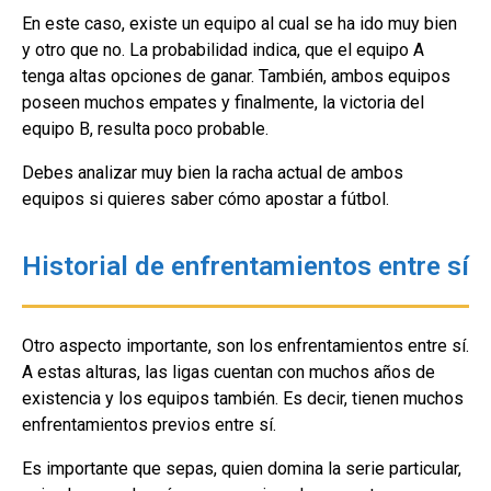
En este caso, existe un equipo al cual se ha ido muy bien
y otro que no. La probabilidad indica, que el equipo A
tenga altas opciones de ganar. También, ambos equipos
poseen muchos empates y finalmente, la victoria del
equipo B, resulta poco probable.
Debes analizar muy bien la racha actual de ambos
equipos si quieres saber cómo apostar a fútbol.
Historial de enfrentamientos entre sí
Otro aspecto importante, son los enfrentamientos entre sí.
A estas alturas, las ligas cuentan con muchos años de
existencia y los equipos también. Es decir, tienen muchos
enfrentamientos previos entre sí.
Es importante que sepas, quien domina la serie particular,