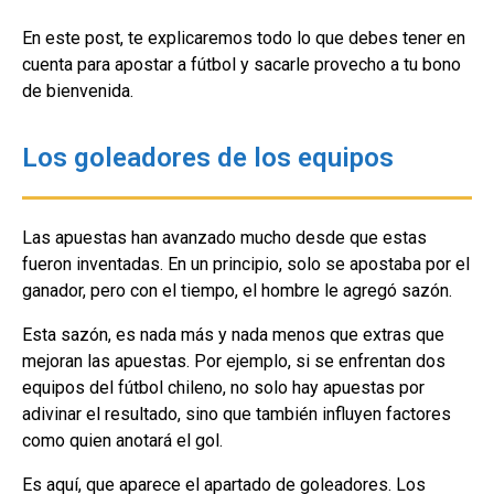
En este post, te explicaremos todo lo que debes tener en
cuenta para apostar a fútbol y sacarle provecho a tu bono
de bienvenida.
Los goleadores de los equipos
Las apuestas han avanzado mucho desde que estas
fueron inventadas. En un principio, solo se apostaba por el
ganador, pero con el tiempo, el hombre le agregó sazón.
Esta sazón, es nada más y nada menos que extras que
mejoran las apuestas. Por ejemplo, si se enfrentan dos
equipos del fútbol chileno, no solo hay apuestas por
adivinar el resultado, sino que también influyen factores
como quien anotará el gol.
Es aquí, que aparece el apartado de goleadores. Los