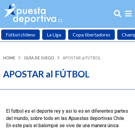
Fútbol chileno
La Liga
Copa libertadores
Champ
GUÍA DE JUEGO
HOME
APOSTAR al FÚTBOL
APOSTAR al FÚTBOL
El fútbol es el deporte rey y así lo es en diferentes partes
del mundo, sobre todo en las Apuestas deportivas Chile.
En este país el balompié se vive de una manera única.