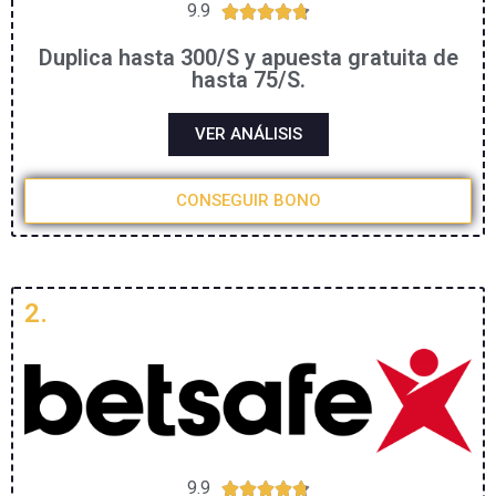
9.9





Duplica hasta 300/S y apuesta gratuita de
hasta 75/S.
VER ANÁLISIS
CONSEGUIR BONO
2.
9.9




