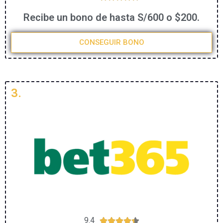
Recibe un bono de hasta S/600 o $200.
CONSEGUIR BONO
3.
9.4




