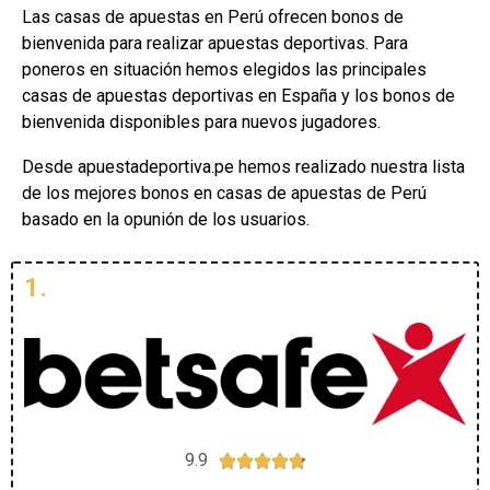
Las casas de apuestas en Perú ofrecen bonos de
bienvenida para realizar apuestas deportivas. Para
poneros en situación hemos elegidos las principales
casas de apuestas deportivas en España y los bonos de
bienvenida disponibles para nuevos jugadores.
Desde apuestadeportiva.pe hemos realizado nuestra lista
de los mejores bonos en casas de apuestas de Perú
basado en la opunión de los usuarios.
1.
9.9




