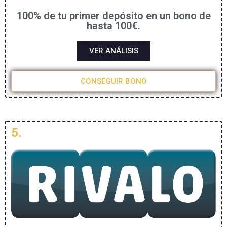
100% de tu primer depósito en un bono de
hasta 100€.
VER ANÁLISIS
CONSEGUIR BONO
5.