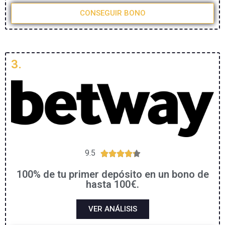
CONSEGUIR BONO
3.
9.5





100% de tu primer depósito en un bono de
hasta 100€.
VER ANÁLISIS