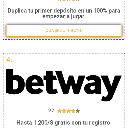
Duplica tu primer depósito en un 100% para
empezar a jugar.
CONSEGUIR BONO
4.
9.2





Hasta 1.200/S gratis con tu registro.