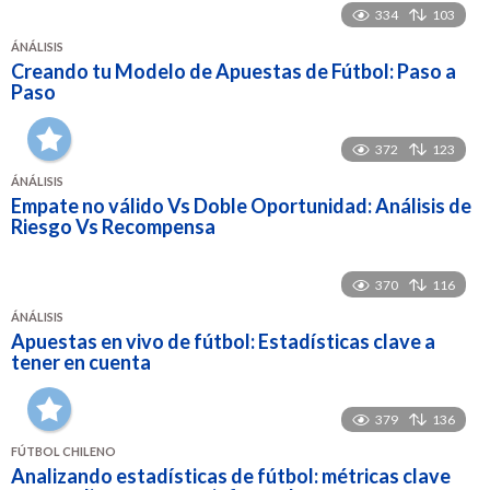
334
103
ÁNÁLISIS
Creando tu Modelo de Apuestas de Fútbol: Paso a
Paso
372
123
ÁNÁLISIS
Empate no válido Vs Doble Oportunidad: Análisis de
Riesgo Vs Recompensa
370
116
ÁNÁLISIS
Apuestas en vivo de fútbol: Estadísticas clave a
tener en cuenta
379
136
FÚTBOL CHILENO
Analizando estadísticas de fútbol: métricas clave