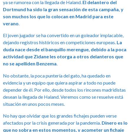
ya se rumorea con la llegada de Haland.
El delantero del
Dortmund ha sido la gran sensación de esta campaña, y
son muchos los que lo colocan en Madrid para este
verano
.
El joven jugador se ha convertido en un goleador implacable,
dejando registros históricos en competiciones europeas.
La
duda nace desde el banquillo merengue, debido a la poca
actividad que Zidane les otorga a otros delanteros que
no se apelliden Benzema
.
No obstante, la poca puntería del gato, ha quedado en
evidencia y un equipo que quiera aspirar a todo no puede
depender de él. Por ello, desde todos los rincones madridistas
desean la llegada de Haland. Veremos como se resuelve está
situación en unos pocos meses.
No hay que olvidar que los grandes fichajes pueden verse
afectados por la crisis generada por la pandemia.
Dinero es lo
que no sobra en estos momentos, y acometer un fichaje