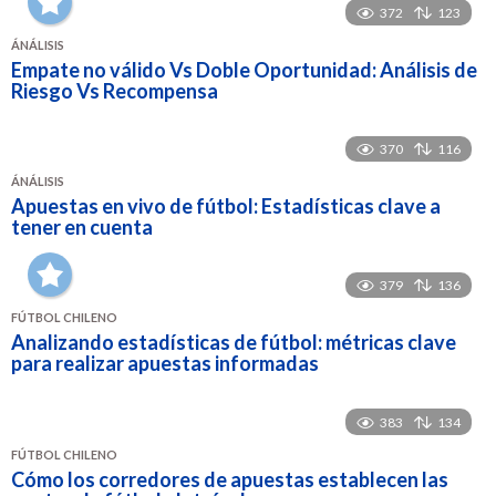
372
123
ÁNÁLISIS
Empate no válido Vs Doble Oportunidad: Análisis de
Riesgo Vs Recompensa
370
116
ÁNÁLISIS
Apuestas en vivo de fútbol: Estadísticas clave a
tener en cuenta
379
136
FÚTBOL CHILENO
Analizando estadísticas de fútbol: métricas clave
para realizar apuestas informadas
383
134
FÚTBOL CHILENO
Cómo los corredores de apuestas establecen las