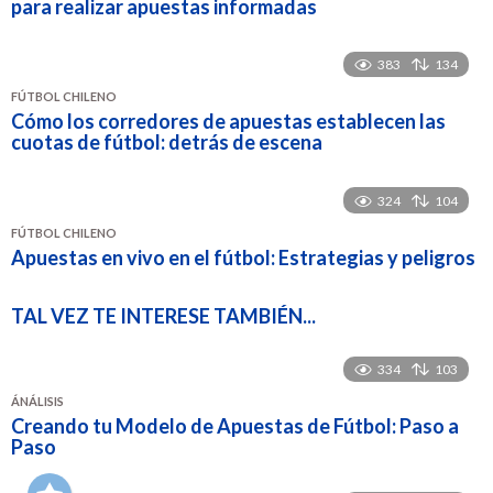
para realizar apuestas informadas
383
134
FÚTBOL CHILENO
Cómo los corredores de apuestas establecen las
cuotas de fútbol: detrás de escena
324
104
FÚTBOL CHILENO
Apuestas en vivo en el fútbol: Estrategias y peligros
TAL VEZ TE INTERESE TAMBIÉN...
334
103
ÁNÁLISIS
Creando tu Modelo de Apuestas de Fútbol: Paso a
Paso