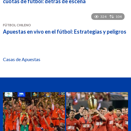
cuotas de fútbol: detrás de escena
324
104
FÚTBOL CHILENO
Apuestas en vivo en el fútbol: Estrategias y peligros
Casas de Apuestas